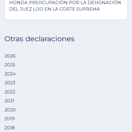
HONDA PREOCUPACIÓN POR LA DESIGNACIÓN
DEL JUEZ LIJO EN LA CORTE SUPREMA
Otras declaraciones
2026
2025
2024
2023
2022
2021
2020
2019
2018