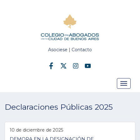
Asociese
|
Contacto
Toggle
Declaraciones Públicas 2025
navigat
10 de diciembre de 2025
DEMORA EN LA DESIGNACIÓN DE