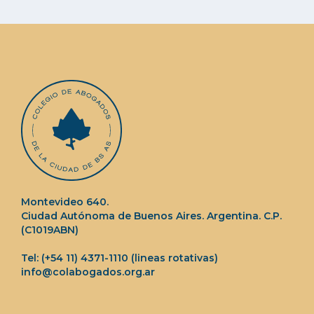
Montevideo 640.
Ciudad Autónoma de Buenos Aires. Argentina. C.P.
(C1019ABN)
Tel: (+54 11) 4371-1110 (lineas rotativas)
info@colabogados.org.ar