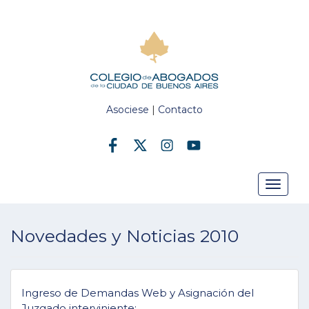
Asociese
|
Contacto
Toggle
Novedades y Noticias 2010
navigat
Ingreso de Demandas Web y Asignación del
Juzgado interviniente: