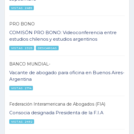
VISTAS: 2485
PRO BONO
COMISÓN PRO BONO: Videoconferencia entre
estudios chilenos y estudios argentinos
VISTAS: 2325
DESCARGAS
BANCO MUNDIAL-
Vacante de abogado para oficina en Buenos Aires-
Argentina
VISTAS: 2714
Federación Interamericana de Abogados (FIA)
Consocia designada Presidenta de la F.I.A
VISTAS: 2492