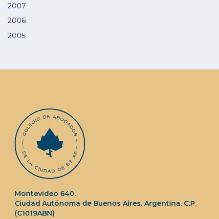
2007
2006
2005
Montevideo 640.
Ciudad Autónoma de Buenos Aires. Argentina. C.P.
(C1019ABN)