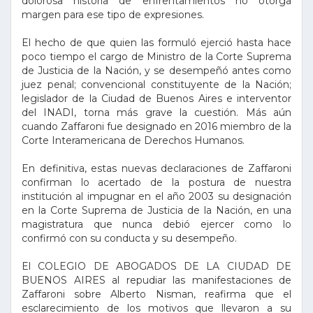
dolorosa historia de enfrentamientos no otorga
margen para ese tipo de expresiones.
El hecho de que quien las formuló ejerció hasta hace
poco tiempo el cargo de Ministro de la Corte Suprema
de Justicia de la Nación, y se desempeñó antes como
juez penal; convencional constituyente de la Nación;
legislador de la Ciudad de Buenos Aires e interventor
del INADI, torna más grave la cuestión. Más aún
cuando Zaffaroni fue designado en 2016 miembro de la
Corte Interamericana de Derechos Humanos.
En definitiva, estas nuevas declaraciones de Zaffaroni
confirman lo acertado de la postura de nuestra
institución al impugnar en el año 2003 su designación
en la Corte Suprema de Justicia de la Nación, en una
magistratura que nunca debió ejercer como lo
confirmó con su conducta y su desempeño.
El COLEGIO DE ABOGADOS DE LA CIUDAD DE
BUENOS AIRES al repudiar las manifestaciones de
Zaffaroni sobre Alberto Nisman, reafirma que el
esclarecimiento de los motivos que llevaron a su