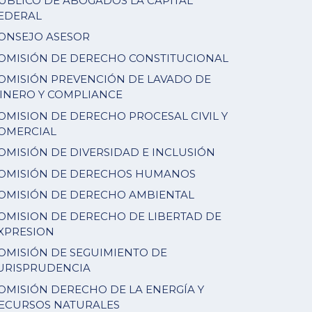
ÚBLICO DE ABOGADOS LA CAPITAL
EDERAL
ONSEJO ASESOR
OMISIÓN DE DERECHO CONSTITUCIONAL
OMISIÓN PREVENCIÓN DE LAVADO DE
INERO Y COMPLIANCE
OMISION DE DERECHO PROCESAL CIVIL Y
OMERCIAL
OMISIÓN DE DIVERSIDAD E INCLUSIÓN
OMISIÓN DE DERECHOS HUMANOS
OMISIÓN DE DERECHO AMBIENTAL
OMISION DE DERECHO DE LIBERTAD DE
XPRESION
OMISIÓN DE SEGUIMIENTO DE
URISPRUDENCIA
OMISIÓN DERECHO DE LA ENERGÍA Y
ECURSOS NATURALES