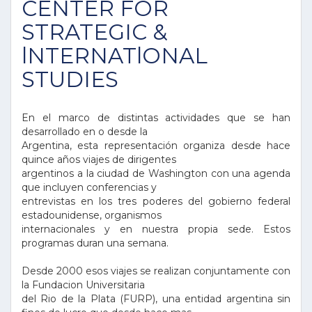
CENTER FOR
STRATEGIC &
lNTERNATlONAL
STUDIES
En el marco de distintas actividades que se han
desarrollado en o desde la
Argentina, esta representación organiza desde hace
quince años viajes de dirigentes
argentinos a la ciudad de Washington con una agenda
que incluyen conferencias y
entrevistas en los tres poderes del gobierno federal
estadounidense, organismos
internacionales y en nuestra propia sede. Estos
programas duran una semana.
Desde 2000 esos viajes se realizan conjuntamente con
la Fundacion Universitaria
del Rio de la Plata (FURP), una entidad argentina sin