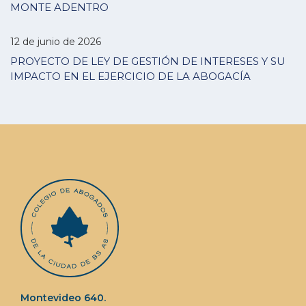
MONTE ADENTRO
12 de junio de 2026
PROYECTO DE LEY DE GESTIÓN DE INTERESES Y SU
IMPACTO EN EL EJERCICIO DE LA ABOGACÍA
Montevideo 640.