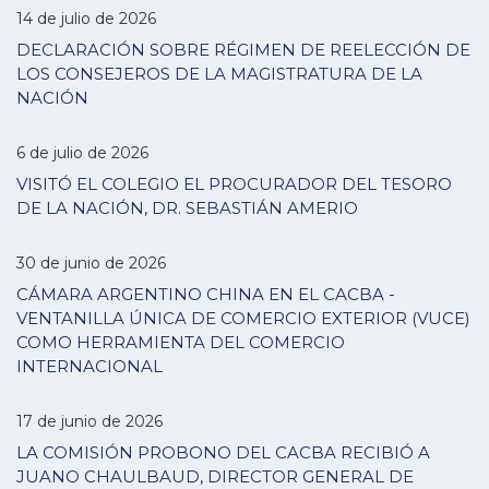
14 de julio de 2026
DECLARACIÓN SOBRE RÉGIMEN DE REELECCIÓN DE
LOS CONSEJEROS DE LA MAGISTRATURA DE LA
NACIÓN
6 de julio de 2026
VISITÓ EL COLEGIO EL PROCURADOR DEL TESORO
DE LA NACIÓN, DR. SEBASTIÁN AMERIO
30 de junio de 2026
CÁMARA ARGENTINO CHINA EN EL CACBA -
VENTANILLA ÚNICA DE COMERCIO EXTERIOR (VUCE)
COMO HERRAMIENTA DEL COMERCIO
INTERNACIONAL
17 de junio de 2026
LA COMISIÓN PROBONO DEL CACBA RECIBIÓ A
JUANO CHAULBAUD, DIRECTOR GENERAL DE