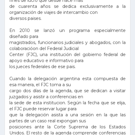
fines de lucro que desde hace mas
de cuarenta años se dedica exclusivamente a la
organización de viajes de intercambio con
diversos paises.
En 2010 se lanzó un programa especialmente
diseñado para
magistrados, funcionarios judiciales y abogados, con la
colaboracióon del Federal Judicial
Center (FJC), una institución del gobierno federal de
apoyo educativo e informativo para
los jueces federales de ese pais.
Cuando la delegación argentina esta compuesta de
esa manera, el FJC toma a su
cargo dos días de la agenda, que se dedican a visitar
juzgados y asistir a conferencias en
la sede de esta institucion. Según la fecha que se elija,
el FJC puede reservar lugar para
que la delegación asista a una sesión en la que las
partes de un caso real expongan sus
posiciones ante la Corte Suprema de los Estados
Unidos. El resto de la agenda comprende conferencias