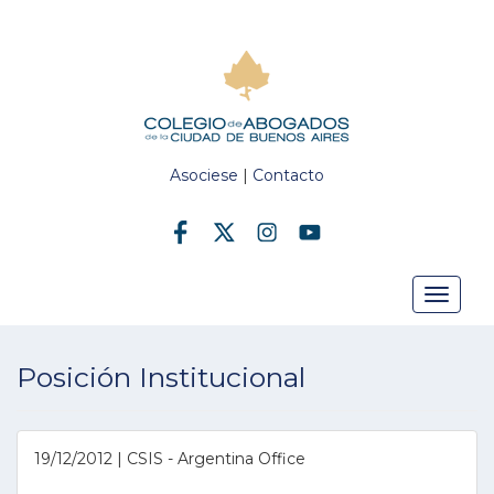
Asociese
|
Contacto
Toggle
Posición Institucional
navigat
19/12/2012 | CSIS - Argentina Office