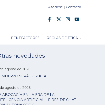
Asociese
|
Contacto
BENEFACTORES
REGLAS DE ETICA
tras novedades
 de agosto de 2026
LMUERZO SERÁ JUSTICIA
 de agosto de 2026
A ABOGACÍA EN LA ERA DE LA
NTELIGENCIA ARTIFICIAL – FIRESIDE CHAT
ON ANTONY COOK