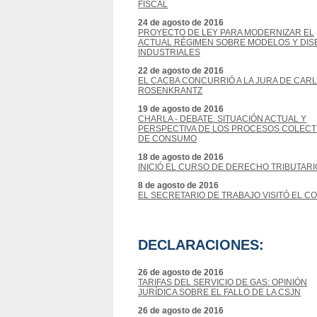
FISCAL
24 de agosto de 2016
PROYECTO DE LEY PARA MODERNIZAR EL
ACTUAL RÉGIMEN SOBRE MODELOS Y DI
INDUSTRIALES
22 de agosto de 2016
EL CACBA CONCURRIÓ A LA JURA DE CAR
ROSENKRANTZ
19 de agosto de 2016
CHARLA - DEBATE. SITUACIÓN ACTUAL Y
PERSPECTIVA DE LOS PROCESOS COLECT
DE CONSUMO
18 de agosto de 2016
INICIÓ EL CURSO DE DERECHO TRIBUTARI
8 de agosto de 2016
EL SECRETARIO DE TRABAJO VISITÓ EL C
DECLARACIONES:
26 de agosto de 2016
TARIFAS DEL SERVICIO DE GAS: OPINIÓN
JURÍDICA SOBRE EL FALLO DE LA CSJN
26 de agosto de 2016