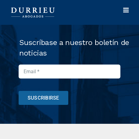
Skip
to
content
Suscríbase a nuestro boletín de
noticias
SUSCRIBIRSE